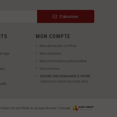
S'abonner
ITS
MON COMPTE
Mes demandes d'offres
barrage
Mes adresses
Mes informations personnelles
eux
Déconnexion
SUIVRE UNE DEMANDE D'OFFRE
(
client non inscrit sur notre site
)
uelle
Urbain est une filiale du groupe Access' Concept