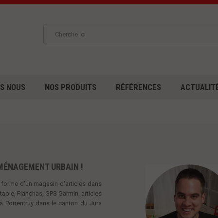
S NOUS
NOS PRODUITS
RÉFÉRENCES
ACTUALIT
AMÉNAGEMENT URBAIN !
s forme d'un magasin d'articles dans
able, Planchas, GPS Garmin, articles
 à Porrentruy dans le canton du Jura