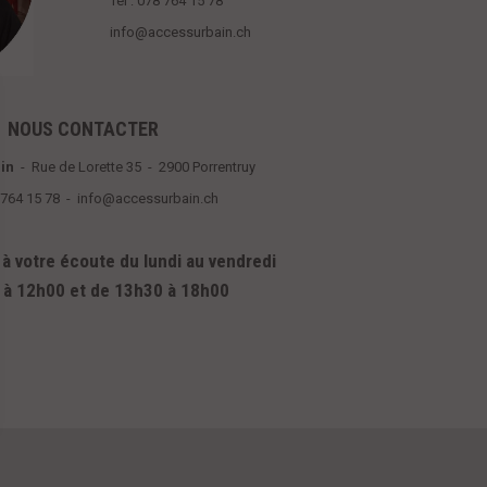
Tél : 078 764 15 78
info@accessurbain.ch
NOUS CONTACTER
in
- Rue de Lorette 35 - 2900 Porrentruy
8 764 15 78 - info@accessurbain.ch
 votre écoute du lundi au vendredi
 à 12h00 et de 13h30 à 18h00