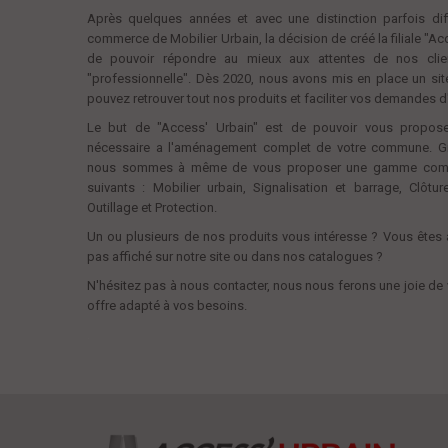
Après quelques années et avec une distinction parfois diff
commerce de Mobilier Urbain, la décision de créé la filiale "Ac
de pouvoir répondre au mieux aux attentes de nos clie
"professionnelle". Dès 2020, nous avons mis en place un site
pouvez retrouver tout nos produits et faciliter vos demandes d
Le but de "Access' Urbain" est de pouvoir vous propos
nécessaire a l'aménagement complet de votre commune. Gr
nous sommes à même de vous proposer une gamme complè
suivants : Mobilier urbain, Signalisation et barrage, Clôt
Outillage et Protection.
Un ou plusieurs de nos produits vous intéresse ? Vous êtes à
pas affiché sur notre site ou dans nos catalogues ?
N'hésitez pas à nous contacter, nous nous ferons une joie de 
offre adapté à vos besoins.
.