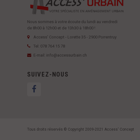
Nous sommes à votre écoute du lundi au vendredi
de 8h00 à 12h00 et de 13h30 à 18h00 !
Access' Concept - Lorette 35 - 2900 Porrentruy
Tel: 078 764 15 78
E-mail: info@accessurbain.ch
SUIVEZ-NOUS
Tous droits réservés © Copyright 2009-2021 Access' Concept