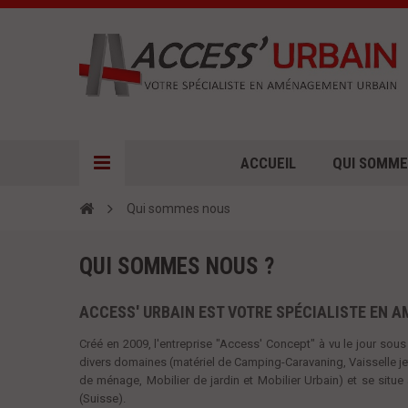
ACCUEIL
QUI SOMME
Qui sommes nous
QUI SOMMES NOUS ?
ACCESS' URBAIN EST VOTRE SPÉCIALISTE EN 
Créé en 2009, l'entreprise "Access' Concept" à vu le jour sou
divers domaines (matériel de Camping-Caravaning, Vaisselle jet
de ménage, Mobilier de jardin et Mobilier Urbain) et se situe
(Suisse).